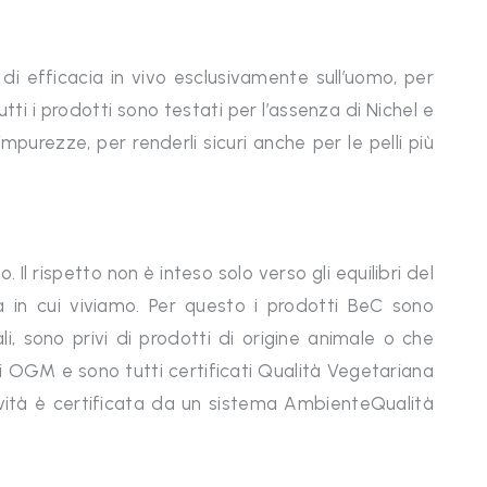
 di efficacia in vivo esclusivamente sull’uomo, per
ti i prodotti sono testati per l’assenza di Nichel e
 impurezze, per renderli sicuri anche per le pelli più
. Il rispetto non è inteso solo verso gli equilibri del
a in cui viviamo. Per questo i prodotti BeC sono
ali, sono privi di prodotti di origine animale o che
i OGM e sono tutti certificati Qualità Vegetariana
tività è certificata da un sistema AmbienteQualità