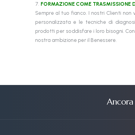
7.
FORMAZIONE COME TRASMISSIONE D
Sempre al tuo fianco. I nostri Clienti non
personalizzata e le tecniche di diagnos
prodotti per soddisfare i loro bisogni. Con
nostra ambizione per il Benessere.
Ancora 