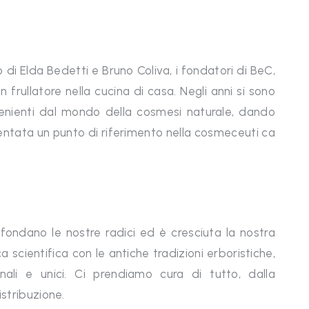
to di Elda Bedetti e Bruno Coliva, i fondatori di BeC,
 frullatore nella cucina di casa. Negli anni si sono
ovenienti dal mondo della cosmesi naturale, dando
ventata un punto di riferimento nella cosmeceuti ca
affondano le nostre radici ed è cresciuta la nostra
scientifica con le antiche tradizioni erboristiche,
onali e unici. Ci prendiamo cura di tutto, dalla
istribuzione.