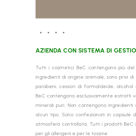
AZIENDA CON SISTEMA DI GESTIO
Tutti i cosmetici BeC contengono più del 9
ingredienti di origine animale, sono privi d
parabeni, cessori di formaldeide, alcohol e 
BeC contengono esclusivamente estratti veget
minerali puri. Non contengono ingredienti 
alcun tipo. Sono confezionati in capsule d
atmosfera controllata. Tutti i prodotti BeC 
per gli allergeni e per le tossine