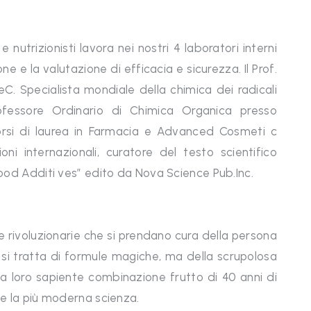
e nutrizionisti lavora nei nostri 4 laboratori interni
 e la valutazione di efficacia e sicurezza. Il Prof.
BeC. Specialista mondiale della chimica dei radicali
 Professore Ordinario di Chimica Organica presso
corsi di laurea in Farmacia e Advanced Cosmeti c
oni internazionali, curatore del testo scientifico
 Food Additi ves” edito da Nova Science Pub.Inc.
 rivoluzionarie che si prendano cura della persona
 si tratta di formule magiche, ma della scrupolosa
lla loro sapiente combinazione frutto di 40 anni di
i e la più moderna scienza.