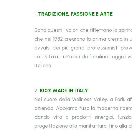
1.
TRADIZIONE, PASSIONE E ARTE
Sono questi i valori che riflettono lo spiri
che nel 1982 crearono la prima crema in un
avvalsi dei più grandi professionisti pr
così vita ad un’azienda familiare, oggi di
italiana
2.
100% MADE IN ITALY
Nel cuore della Wellness Valley, a Forlì, 
azienda. Abbiamo fuso la moderna ricerca 
dando vita a prodotti sinergici, funzi
progettazione alla manifattura, fino alla d