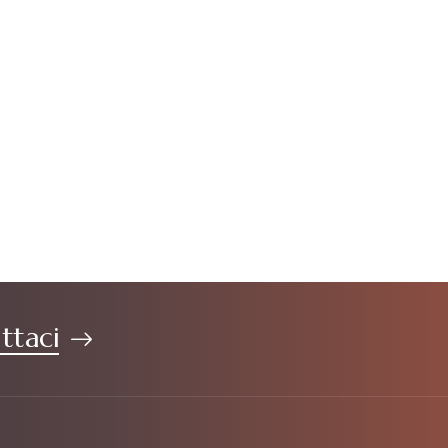
ttaci