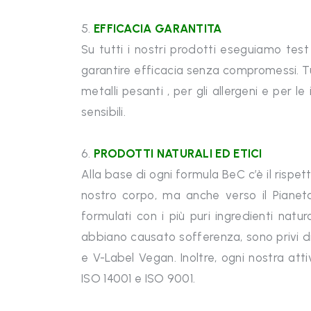
5.
EFFICACIA GARANTITA
Su tutti i nostri prodotti eseguiamo test
garantire efficacia senza compromessi. Tut
metalli pesanti , per gli allergeni e per le
sensibili.
6.
PRODOTTI NATURALI ED ETICI
Alla base di ogni formula BeC c’è il rispetto
nostro corpo, ma anche verso il Pianet
formulati con i più puri ingredienti natur
abbiano causato sofferenza, sono privi d
e V-Label Vegan. Inoltre, ogni nostra at
ISO 14001 e ISO 9001.