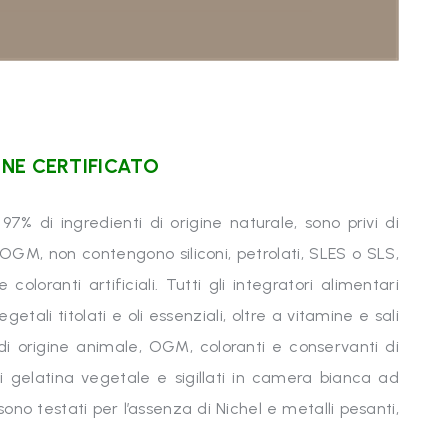
NE CERTIFICATO
7% di ingredienti di origine naturale, sono privi di
i OGM, non contengono siliconi, petrolati, SLES o SLS,
coloranti artificiali. Tutti gli integratori alimentari
ali titolati e oli essenziali, oltre a vitamine e sali
di origine animale, OGM, coloranti e conservanti di
i gelatina vegetale e sigillati in camera bianca ad
sono testati per l’assenza di Nichel e metalli pesanti,