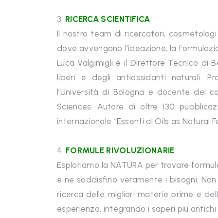
3.
RICERCA SCIENTIFICA
Il nostro team di ricercatori, cosmetologi 
dove avvengono l’ideazione, la formulazione
Luca Valgimigli è il Direttore Tecnico di 
liberi e degli antiossidanti naturali.
l’Università di Bologna e docente dei 
Sciences. Autore di oltre 130 pubblicazi
internazionale “Essenti al Oils as Natural
4.
FORMULE RIVOLUZIONARIE
Esploriamo la NATURA per trovare formule
e ne soddisfino veramente i bisogni. Non
ricerca delle migliori materie prime e de
esperienza, integrando i saperi più antich