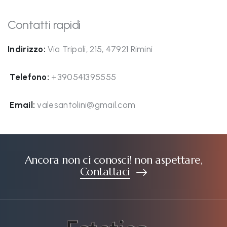
Contatti rapidi
Indirizzo:
Via Tripoli, 215, 47921 Rimini
Telefono:
+390541395555
Email:
valesantolini@gmail.com
Ancora non ci conosci! non aspettare,
Contattaci