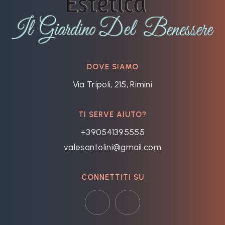
DOVE SIAMO
Via Tripoli, 215, Rimini
TI SERVE AIUTO?
+390541395555
valesantolini@gmail.com
CONNETTITI SU