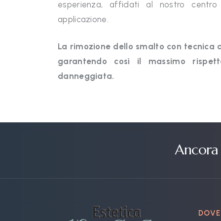
esperienza, affidati al nostro centro
applicazione.
La rimozione dello smalto con tecnica a 
garantendo così il massimo rispett
danneggiata.
Ancora 
DOVE