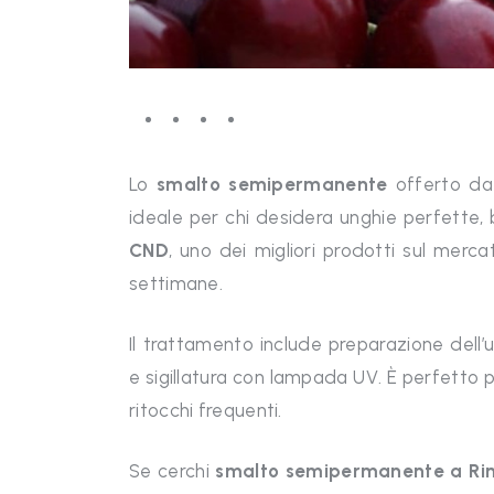
Lo
smalto semipermanente
offerto da 
ideale per chi desidera unghie perfette, b
CND
, uno dei migliori prodotti sul merc
settimane.
Il trattamento include preparazione dell
e sigillatura con lampada UV. È perfetto 
ritocchi frequenti.
Se cerchi
smalto semipermanente
a Ri