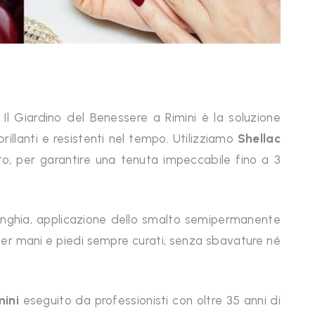
Il Giardino del Benessere a Rimini è la soluzione
rillanti e resistenti nel tempo. Utilizziamo
Shellac
ato, per garantire una tenuta impeccabile fino a 3
’unghia, applicazione dello smalto semipermanente
per mani e piedi sempre curati, senza sbavature né
mini
eseguito da professionisti con oltre 35 anni di