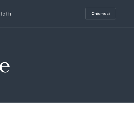
tatti
Chiamaci
e